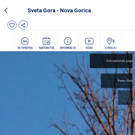
Sveta Gora - Nova Gorica
VR-SPREHOD
NASTANITVE
INFORMACIJE
VIDEO
V OKOLICI