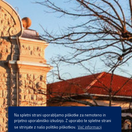
Na spletni strani uporabljamo piškotke za nemoteno in
prijetno uporabniško izkušnjo. Z uporabo te spletne strani
se strinjate z našo politiko piškotkov.
Več informacij