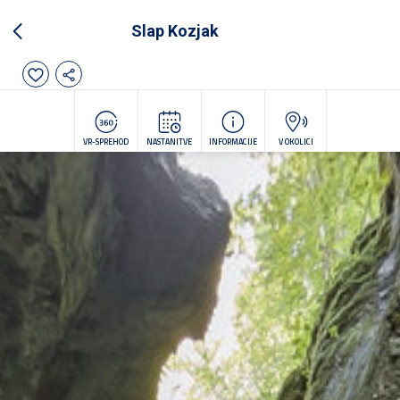
Slap Kozjak
VR-SPREHOD
NASTANITVE
INFORMACIJE
V OKOLICI